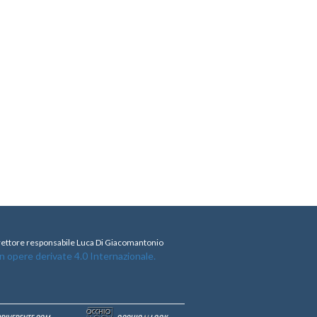
direttore responsabile Luca Di Giacomantonio
opere derivate 4.0 Internazionale.