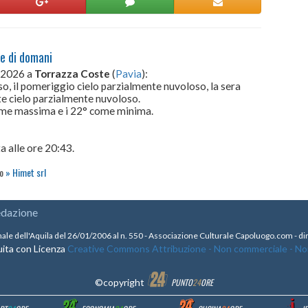
te di domani
o 2026 a
Torrazza Coste
(
Pavia
):
o, il pomeriggio cielo parzialmente nuvoloso, la sera
te cielo parzialmente nuvoloso.
come massima e i 22° come minima.
a alle ore 20:43.
to
Himet srl
edazione
nale dell'Aquila del 26/01/2006 al n. 550 - Associazione Culturale Capoluogo.com - 
ita con Licenza
Creative Commons Attribuzione - Non commerciale - Non 
©copyright
PUNTO
24
ORE