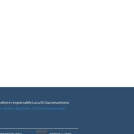
direttore responsabile Luca Di Giacomantonio
opere derivate 4.0 Internazionale.