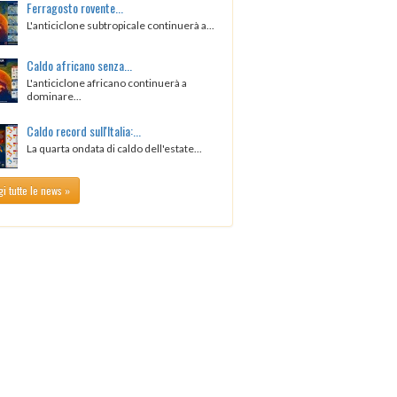
Ferragosto rovente...
L'anticiclone subtropicale continuerà a...
Caldo africano senza...
L'anticiclone africano continuerà a
dominare...
Caldo record sull'Italia:...
La quarta ondata di caldo dell'estate...
i tutte le news »