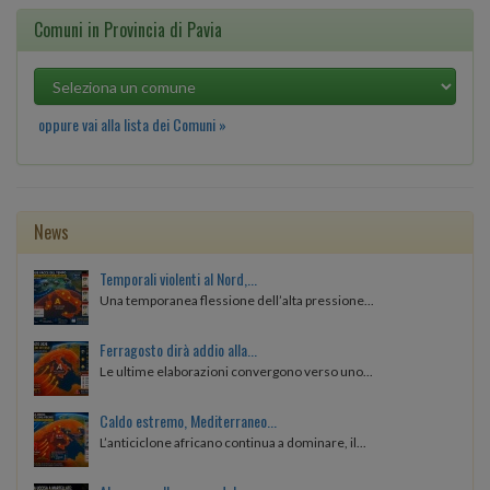
Comuni in Provincia di Pavia
oppure vai alla lista dei Comuni »
News
Temporali violenti al Nord,...
Una temporanea flessione dell’alta pressione...
Ferragosto dirà addio alla...
Le ultime elaborazioni convergono verso uno...
Caldo estremo, Mediterraneo...
L’anticiclone africano continua a dominare, il...