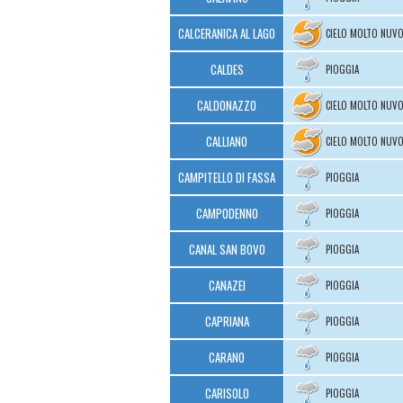
CALCERANICA AL LAGO
CIELO MOLTO NUV
CALDES
PIOGGIA
CALDONAZZO
CIELO MOLTO NUV
CALLIANO
CIELO MOLTO NUV
CAMPITELLO DI FASSA
PIOGGIA
CAMPODENNO
PIOGGIA
CANAL SAN BOVO
PIOGGIA
CANAZEI
PIOGGIA
CAPRIANA
PIOGGIA
CARANO
PIOGGIA
CARISOLO
PIOGGIA