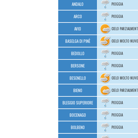
ANDALO
PIOGGIA
ARCO
PIOGGIA
AVIO
CIELO PARZIALMEN
BASELGA DI PINÈ
CIELO MOLTO NUV
BEDOLLO
PIOGGIA
BERSONE
PIOGGIA
BESENELLO
CIELO MOLTO NUV
BIENO
CIELO PARZIALMEN
BLEGGIO SUPERIORE
PIOGGIA
BOCENAGO
PIOGGIA
BOLBENO
PIOGGIA