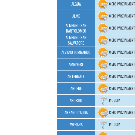
ALGUA
CIELO PARZIALMEN
ALMÈ
CIELO PARZIALMEN
ALMENNO SAN
CIELO PARZIALMEN
BARTOLOMEO
ALMENNO SAN
CIELO PARZIALMEN
SALVATORE
ALZANO LOMBARDO
CIELO PARZIALMEN
AMBIVERE
CIELO PARZIALMEN
ANTEGNATE
CIELO PARZIALMEN
ARCENE
CIELO PARZIALMEN
ARDESIO
PIOGGIA
ARZAGO D'ADDA
CIELO PARZIALMEN
AVERARA
PIOGGIA