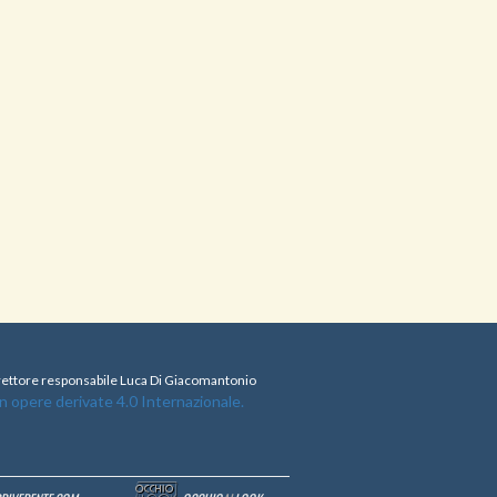
direttore responsabile Luca Di Giacomantonio
opere derivate 4.0 Internazionale.