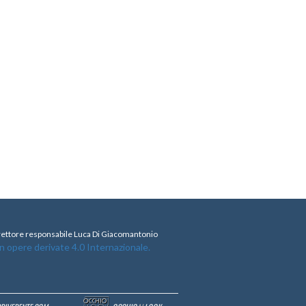
direttore responsabile Luca Di Giacomantonio
opere derivate 4.0 Internazionale.