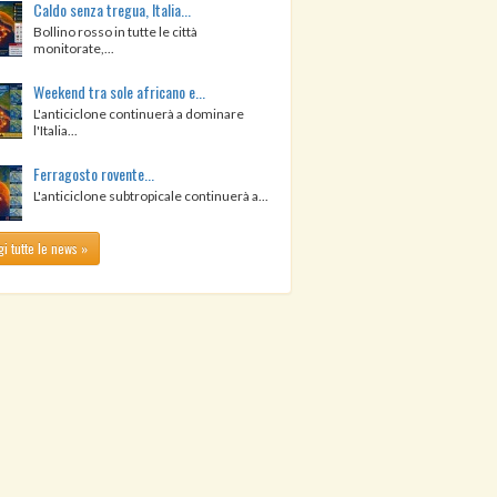
Caldo senza tregua, Italia...
Bollino rosso in tutte le città
monitorate,...
Weekend tra sole africano e...
L'anticiclone continuerà a dominare
l'Italia...
Ferragosto rovente...
L'anticiclone subtropicale continuerà a...
i tutte le news »