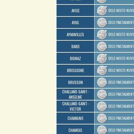
AVISE
CIELO MOLTO NUV
AYAS
CIELO PARZIALMEN
AYMAVILLES
CIELO MOLTO NUV
BARD
CIELO PARZIALMEN
BIONAZ
CIELO MOLTO NUV
BRISSOGNE
CIELO MOLTO NUV
BRUSSON
CIELO PARZIALMEN
CHALLAND-SAINT-
CIELO PARZIALMEN
ANSELME
CHALLAND-SAINT-
CIELO PARZIALMEN
VICTOR
CHAMBAVE
CIELO PARZIALMEN
CHAMOIS
CIELO PARZIALMEN