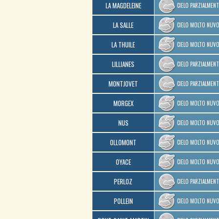
LA MAGDELEINE
CIELO PARZIALMEN
LA SALLE
CIELO MOLTO NUV
LA THUILE
CIELO MOLTO NUV
LILLIANES
CIELO PARZIALMEN
MONTJOVET
CIELO PARZIALMEN
MORGEX
CIELO MOLTO NUV
NUS
CIELO MOLTO NUV
OLLOMONT
CIELO MOLTO NUV
OYACE
CIELO MOLTO NUV
PERLOZ
CIELO PARZIALMEN
POLLEIN
CIELO MOLTO NUV