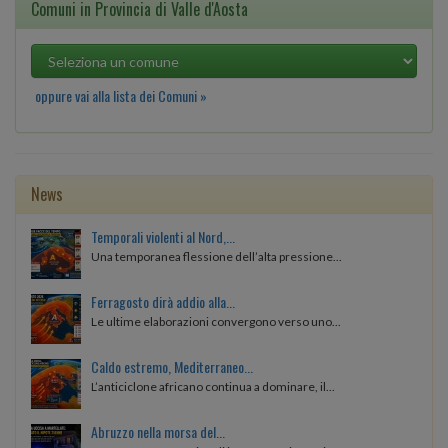
Comuni in Provincia di Valle d'Aosta
oppure vai alla lista dei Comuni »
News
Temporali violenti al Nord,...
Una temporanea flessione dell’alta pressione...
Ferragosto dirà addio alla...
Le ultime elaborazioni convergono verso uno...
Caldo estremo, Mediterraneo...
L’anticiclone africano continua a dominare, il...
Abruzzo nella morsa del...