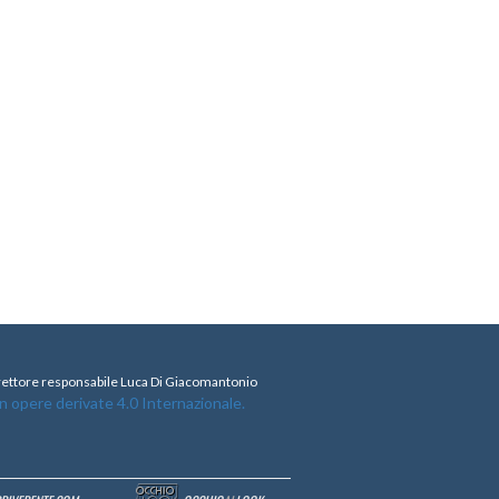
direttore responsabile Luca Di Giacomantonio
opere derivate 4.0 Internazionale.