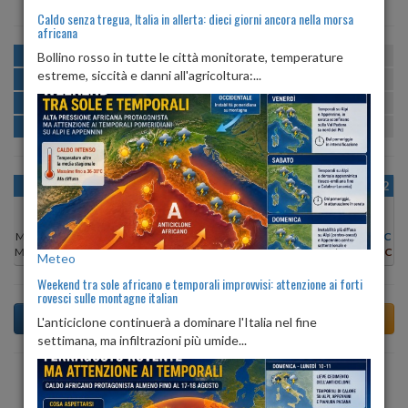
Caldo senza tregua, Italia in allerta: dieci giorni ancora nella morsa
africana
MATTINA
min:
max:
Bollino rosso in tutte le città monitorate, temperature
21º
28º
U
:
55%
-
84%
estreme, siccità e danni all'agricoltura:...
POMERIGGIO
min:
max:
28º
30º
U
:
51%
-
54%
SERA
min:
max:
25º
31º
U
:
69%
-
77%
NOTTE
min:
max:
21º
23º
U
:
85%
-
87%
OGGI
VEN 07
SAB 08
DOM 09
LUN 10
MAR 11
MER 12
Min:
28°C
Min:
27°C
Min:
25°C
Min:
26°C
Min:
28°C
Min:
29°C
Min:
28°C
Max:
30°C
Max:
28°C
Max:
27°C
Max:
28°C
Max:
30°C
Max:
30°C
Max:
30°C
Meteo
Weekend tra sole africano e temporali improvvisi: attenzione ai forti
rovesci sulle montagne italian
L'anticiclone continuerà a dominare l'Italia nel fine
settimana, ma infiltrazioni più umide...
Previsioni del Tempo a Torre de' Roveri tra 4 giorni