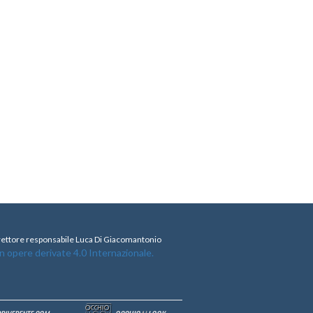
direttore responsabile Luca Di Giacomantonio
opere derivate 4.0 Internazionale.