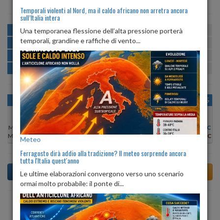
Temporali violenti al Nord, ma il caldo africano non arretra ancora
sull’Italia intera
MATTINA
min:
max:
Una temporanea flessione dell’alta pressione porterà
19º
28º
U
:
56%
-
85%
temporali, grandine e raffiche di vento...
POMERIGGIO
min:
max:
29º
30º
U
:
52%
-
59%
SERA
min:
max:
24º
32º
U
:
67%
-
86%
NOTTE
min:
max:
19º
22º
U
:
87%
-
89%
OGGI
LUN 10
MAR 11
MER 12
GIO 13
VEN 14
SAB 15
Min:
30°C
Min:
29°C
Min:
29°C
Min:
29°C
Min:
29°C
Min:
28°C
Min:
29°C
Max:
32°C
Max:
30°C
Max:
31°C
Max:
31°C
Max:
30°C
Max:
30°C
Max:
31°C
Meteo
Ferragosto dirà addio alla tradizione? Il meteo sorprende ancora
tutta l'Italia quest'anno
Le ultime elaborazioni convergono verso uno scenario
ormai molto probabile: il ponte di...
Previsioni del Tempo a Torre Le Nocelle tra 4 giorni