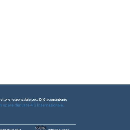
direttore responsabile Luca Di Giacomantonio
opere derivate 4.0 Internazionale.