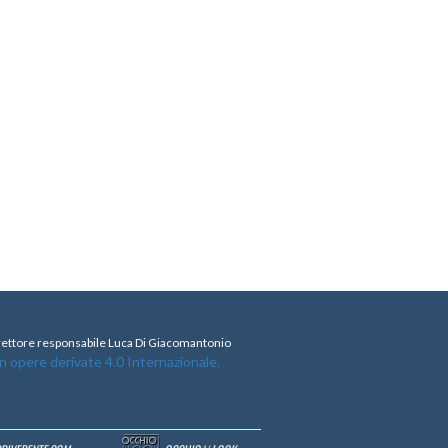
direttore responsabile Luca Di Giacomantonio
opere derivate 4.0 Internazionale.