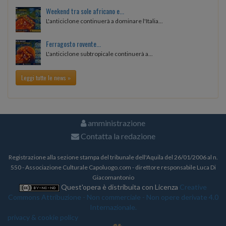
Weekend tra sole africano e...
L'anticiclone continuerà a dominare l'Italia...
Ferragosto rovente...
L'anticiclone subtropicale continuerà a...
Leggi tutte le news »
amministrazione
Contatta la redazione
Registrazione alla sezione stampa del tribunale dell'Aquila del 26/01/2006 al n.
550 - Associazione Culturale Capoluogo.com - direttore responsabile Luca Di
Giacomantonio
Quest'opera è distribuita con Licenza
Creative
Commons Attribuzione - Non commerciale - Non opere derivate 4.0
Internazionale.
privacy & cookie policy