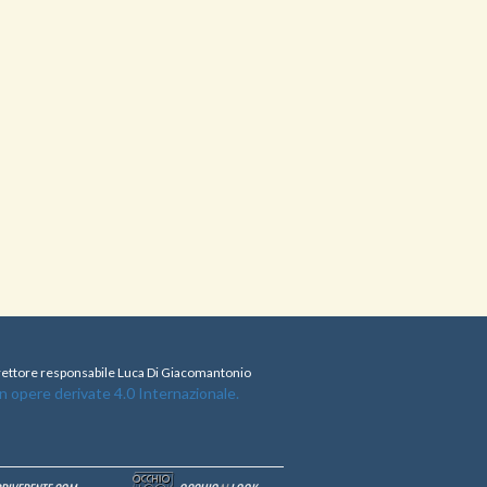
direttore responsabile Luca Di Giacomantonio
opere derivate 4.0 Internazionale.