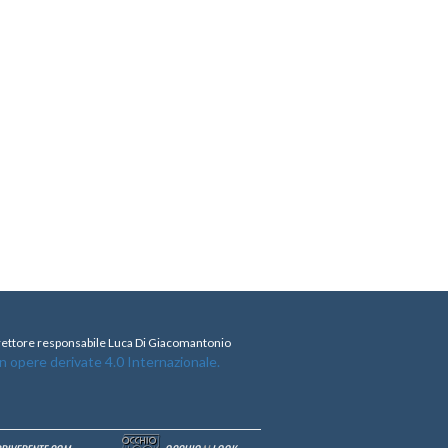
direttore responsabile Luca Di Giacomantonio
opere derivate 4.0 Internazionale.