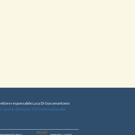
direttore responsabile Luca Di Giacomantonio
opere derivate 4.0 Internazionale.