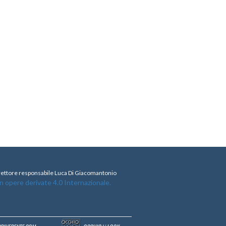
direttore responsabile Luca Di Giacomantonio
opere derivate 4.0 Internazionale.