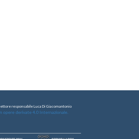
direttore responsabile Luca Di Giacomantonio
opere derivate 4.0 Internazionale.