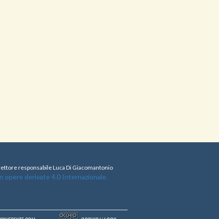
direttore responsabile Luca Di Giacomantonio
opere derivate 4.0 Internazionale.