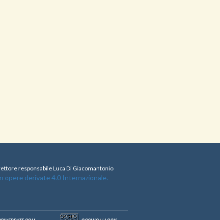
direttore responsabile Luca Di Giacomantonio
opere derivate 4.0 Internazionale.