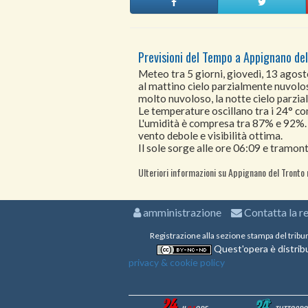
Previsioni del Tempo a Appignano del
Meteo tra 5 giorni, giovedì, 13 agos
al mattino cielo parzialmente nuvolos
molto nuvoloso, la notte cielo parzi
Le temperature oscillano tra i 24° 
L'umidità è compresa tra 87% e 92%.
vento debole e visibilità ottima.
Il sole sorge alle ore 06:09 e tramont
Ulteriori informazioni su Appignano del Tronto 
amministrazione
Contatta la r
Registrazione alla sezione stampa del tribu
Quest'opera è distribu
privacy & cookie policy