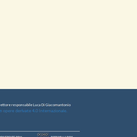
direttore responsabile Luca Di Giacomantonio
opere derivate 4.0 Internazionale.