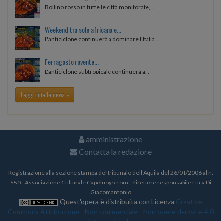
Bollino rosso in tutte le città monitorate,...
Weekend tra sole africano e...
L'anticiclone continuerà a dominare l'Italia...
Ferragosto rovente...
L'anticiclone subtropicale continuerà a...
Leggi tutte le news »
amministrazione
Contatta la redazione
Registrazione alla sezione stampa del tribunale dell'Aquila del 26/01/2006 al n.
550 - Associazione Culturale Capoluogo.com - direttore responsabile Luca Di
Giacomantonio
Quest'opera è distribuita con Licenza
Creative
Commons Attribuzione - Non commerciale - Non opere derivate 4.0