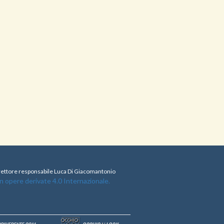
direttore responsabile Luca Di Giacomantonio
opere derivate 4.0 Internazionale.