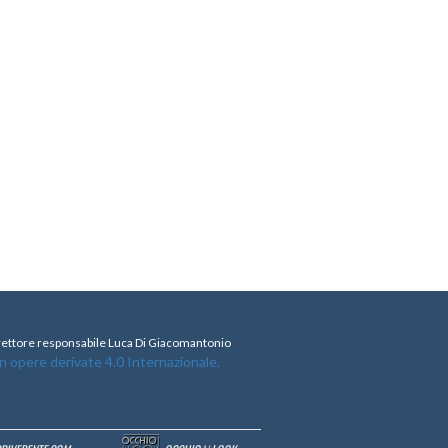
direttore responsabile Luca Di Giacomantonio
opere derivate 4.0 Internazionale.