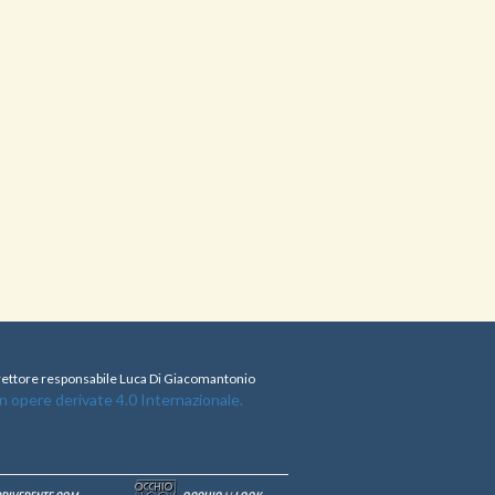
direttore responsabile Luca Di Giacomantonio
opere derivate 4.0 Internazionale.