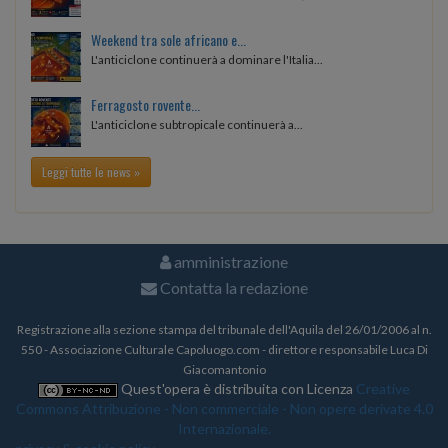
Weekend tra sole africano e...
L'anticiclone continuerà a dominare l'Italia...
Ferragosto rovente...
L'anticiclone subtropicale continuerà a...
Leggi tutte le news »
amministrazione
Contatta la redazione
Registrazione alla sezione stampa del tribunale dell'Aquila del 26/01/2006 al n.
550 - Associazione Culturale Capoluogo.com - direttore responsabile Luca Di
Giacomantonio
Quest'opera è distribuita con Licenza
Creative
Commons Attribuzione - Non commerciale - Non opere derivate 4.0
Internazionale.