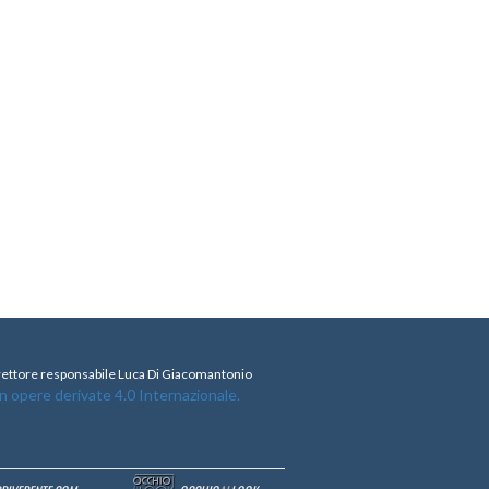
direttore responsabile Luca Di Giacomantonio
opere derivate 4.0 Internazionale.