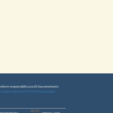
direttore responsabile Luca Di Giacomantonio
opere derivate 4.0 Internazionale.