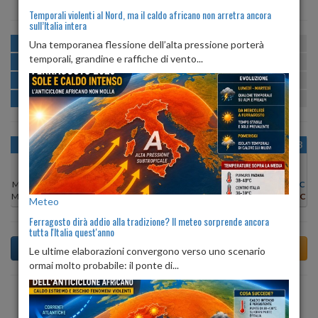
Temporali violenti al Nord, ma il caldo africano non arretra ancora
sull’Italia intera
MATTINA
min:
max:
Una temporanea flessione dell’alta pressione porterà
23º
32º
U
:
45%
-
78%
temporali, grandine e raffiche di vento...
POMERIGGIO
min:
max:
32º
33º
U
:
41%
-
56%
SERA
min:
max:
25º
33º
U
:
64%
-
75%
NOTTE
min:
max:
23º
25º
U
:
73%
-
80%
OGGI
SAB 08
DOM 09
LUN 10
MAR 11
MER 12
GIO 13
Min:
30°C
Min:
31°C
Min:
31°C
Min:
31°C
Min:
32°C
Min:
32°C
Min:
32°C
Max:
32°C
Max:
32°C
Max:
32°C
Max:
32°C
Max:
33°C
Max:
33°C
Max:
33°C
Meteo
Ferragosto dirà addio alla tradizione? Il meteo sorprende ancora
tutta l'Italia quest'anno
Le ultime elaborazioni convergono verso uno scenario
ormai molto probabile: il ponte di...
Previsioni del Tempo a Acate tra 5 giorni