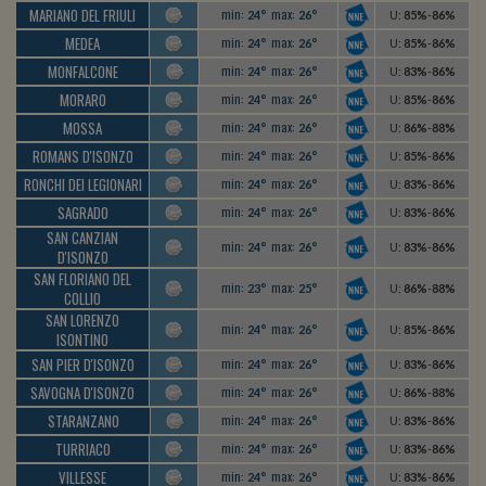
MARIANO DEL FRIULI
min:
max:
24°
26°
U
:
85%
-
86%
MEDEA
min:
max:
24°
26°
U
:
85%
-
86%
MONFALCONE
min:
max:
24°
26°
U
:
83%
-
86%
MORARO
min:
max:
24°
26°
U
:
85%
-
86%
MOSSA
min:
max:
24°
26°
U
:
86%
-
88%
ROMANS D'ISONZO
min:
max:
24°
26°
U
:
85%
-
86%
RONCHI DEI LEGIONARI
min:
max:
24°
26°
U
:
83%
-
86%
SAGRADO
min:
max:
24°
26°
U
:
83%
-
86%
SAN CANZIAN
min:
max:
24°
26°
U
:
83%
-
86%
D'ISONZO
SAN FLORIANO DEL
min:
max:
23°
25°
U
:
86%
-
88%
COLLIO
SAN LORENZO
min:
max:
24°
26°
U
:
85%
-
86%
ISONTINO
SAN PIER D'ISONZO
min:
max:
24°
26°
U
:
83%
-
86%
SAVOGNA D'ISONZO
min:
max:
24°
26°
U
:
86%
-
88%
STARANZANO
min:
max:
24°
26°
U
:
83%
-
86%
TURRIACO
min:
max:
24°
26°
U
:
83%
-
86%
VILLESSE
min:
max:
24°
26°
U
:
83%
-
86%