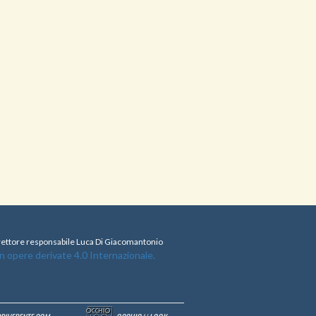
direttore responsabile Luca Di Giacomantonio
opere derivate 4.0 Internazionale.