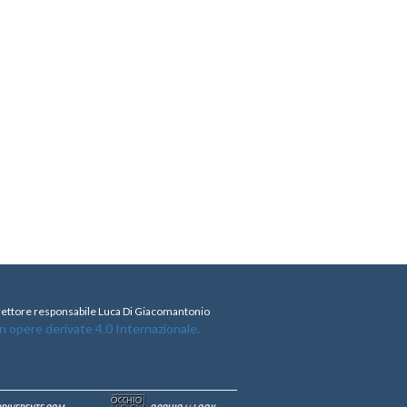
direttore responsabile Luca Di Giacomantonio
opere derivate 4.0 Internazionale.