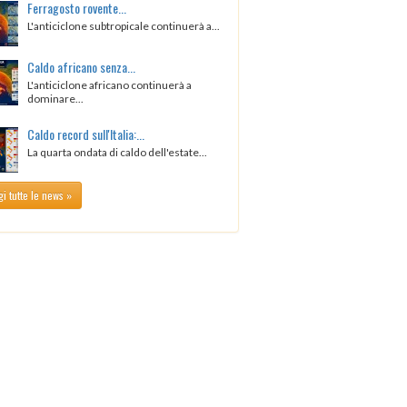
Ferragosto rovente...
L'anticiclone subtropicale continuerà a...
Caldo africano senza...
L'anticiclone africano continuerà a
dominare...
Caldo record sull'Italia:...
La quarta ondata di caldo dell'estate...
i tutte le news »