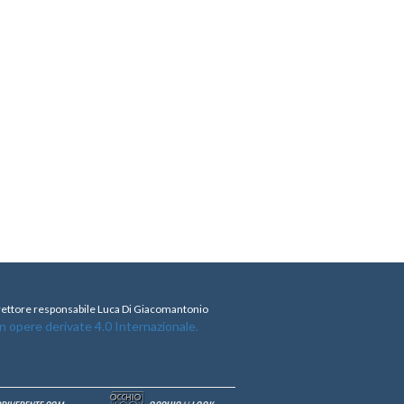
direttore responsabile Luca Di Giacomantonio
opere derivate 4.0 Internazionale.