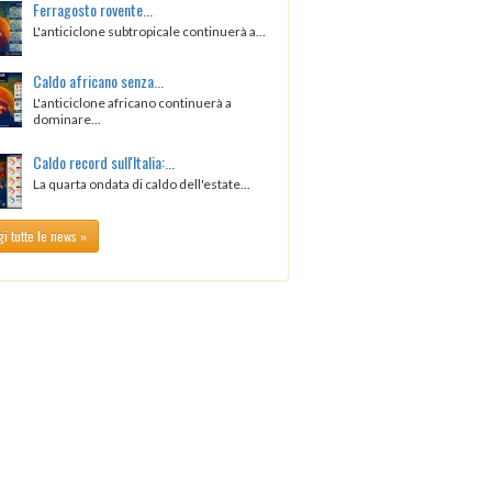
Ferragosto rovente...
L'anticiclone subtropicale continuerà a...
Caldo africano senza...
L'anticiclone africano continuerà a
dominare...
Caldo record sull'Italia:...
La quarta ondata di caldo dell'estate...
i tutte le news »