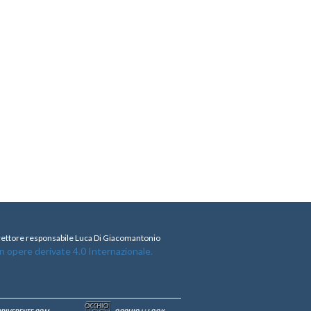
direttore responsabile Luca Di Giacomantonio
opere derivate 4.0 Internazionale.