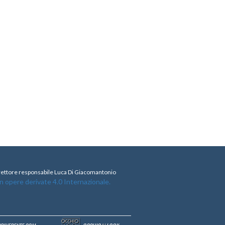
direttore responsabile Luca Di Giacomantonio
opere derivate 4.0 Internazionale.