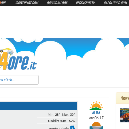
4
ORE
IRRIVERENTE.COM
OCCHIO
AL
LOOK
RECENSIONI.TV
CAPOLUOGO.COM
ilmeteo24ore.it
New
ALBA
Min:
28°
| Max:
30°
ore 06:17
Umidità
53%
-
62%
vento debole