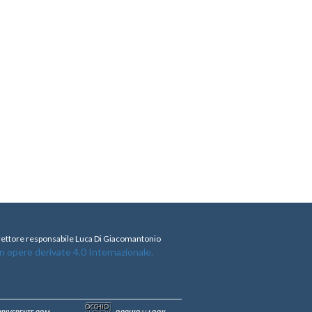
direttore responsabile Luca Di Giacomantonio
opere derivate 4.0 Internazionale.