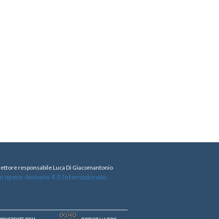
direttore responsabile Luca Di Giacomantonio
opere derivate 4.0 Internazionale.