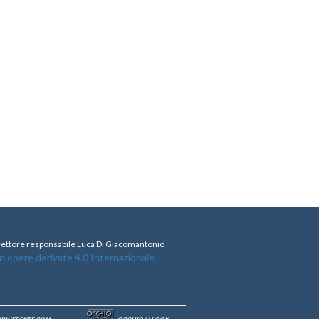
direttore responsabile Luca Di Giacomantonio
opere derivate 4.0 Internazionale.