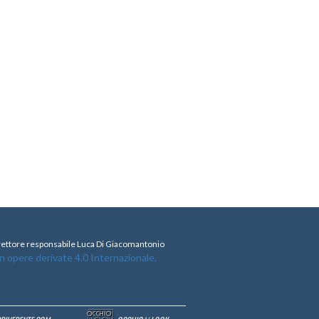
direttore responsabile Luca Di Giacomantonio
opere derivate 4.0 Internazionale.