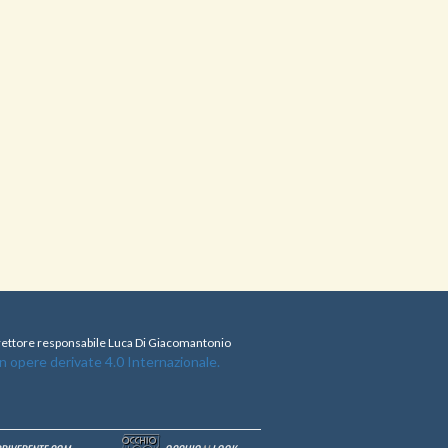
direttore responsabile Luca Di Giacomantonio
opere derivate 4.0 Internazionale.