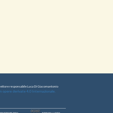
direttore responsabile Luca Di Giacomantonio
opere derivate 4.0 Internazionale.