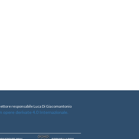
direttore responsabile Luca Di Giacomantonio
opere derivate 4.0 Internazionale.