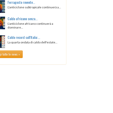
Ferragosto rovente...
L'anticiclone subtropicale continuerà a...
Caldo africano senza...
L'anticiclone africano continuerà a
dominare...
Caldo record sull'Italia:...
La quarta ondata di caldo dell'estate...
i tutte le news »