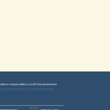
direttore responsabile Luca Di Giacomantonio
opere derivate 4.0 Internazionale.