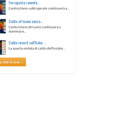
Ferragosto rovente...
L'anticiclone subtropicale continuerà a...
Caldo africano senza...
L'anticiclone africano continuerà a
dominare...
Caldo record sull'Italia:...
La quarta ondata di caldo dell'estate...
i tutte le news »