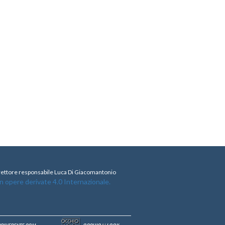
direttore responsabile Luca Di Giacomantonio
opere derivate 4.0 Internazionale.