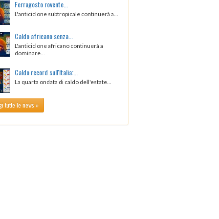
Ferragosto rovente...
L'anticiclone subtropicale continuerà a...
Caldo africano senza...
L'anticiclone africano continuerà a
dominare...
Caldo record sull'Italia:...
La quarta ondata di caldo dell'estate...
i tutte le news »