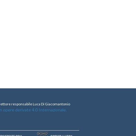
direttore responsabile Luca Di Giacomantonio
opere derivate 4.0 Internazionale.