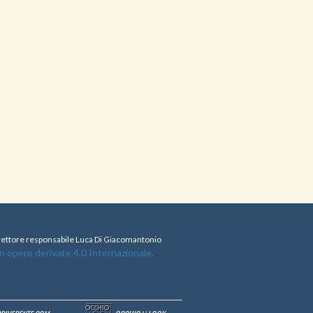
direttore responsabile Luca Di Giacomantonio
opere derivate 4.0 Internazionale.