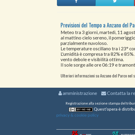
Previsioni del Tempo a Anzano del Pa
Meteo tra 3 giorni, martedì, 11 ago
al mattino cielo sereno, il pomeriggio 
parzialmente nuvoloso.
Le temperature oscillano tra i 23° 
L'umidità è compresa tra 82% e 85%.
vento debole e visibilità ottima.
Il sole sorge alle ore 06:19 e tramont
Ulteriori informazioni su Anzano del Parco nel 
amministrazione
Contatta la r
Registrazione alla sezione stampa del tribu
Quest'opera è distribu
privacy & cookie policy